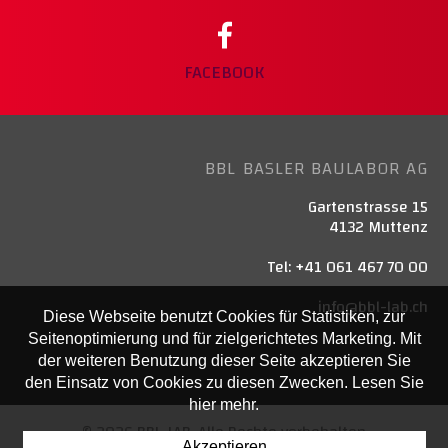
FACEBOOK
BBL BASLER BAULABOR AG
Gartenstrasse 15
4132 Muttenz
Tel: +41 061 467 70 00
info@bbl-lab.ch
Diese Webseite benutzt Cookies für Statistiken, zur
Seitenoptimierung und für zielgerichtetes Marketing. Mit
der weiteren Benutzung dieser Seite akzeptieren Sie
den Einsatz von Cookies zu diesen Zwecken. Lesen Sie
hier mehr.
© 2026 BBL-LAB. Alle Rechte vorbehalten
Akzeptieren