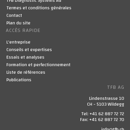
TFB Diagnostic Systems AG
Termes et conditions générales
Contact
Plan du site
ACCÈS RAPIDE
L'entreprise
Conseils et expertises
Essais et analyses
Formation et perfectionnement
Liste de références
Publications
TFB AG
Lindenstrasse 10
CH - 5103 Wildegg
Tel: +41 62 887 72 72
Fax: +41 62 887 72 70
info@tfb.ch