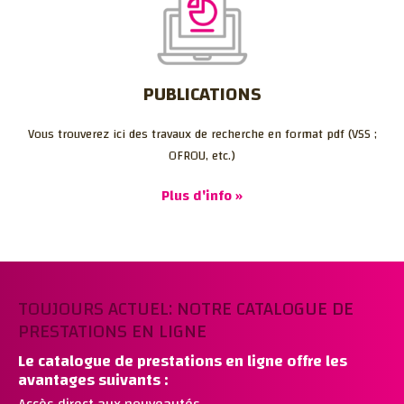
PUBLICATIONS
Vous trouverez ici des travaux de recherche en format pdf (VSS ;
OFROU, etc.)
Plus d'info »
TOUJOURS ACTUEL: NOTRE CATALOGUE DE
PRESTATIONS EN LIGNE
Le catalogue de prestations en ligne offre les
avantages suivants :
Accès direct aux nouveautés