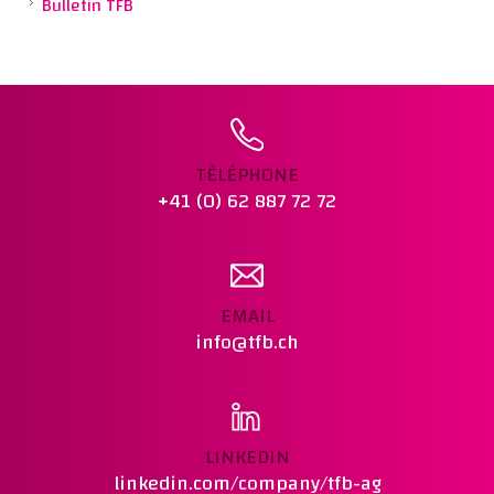
Bulletin TFB
TÉLÉPHONE
+41 (0) 62 887 72 72
EMAIL
info@tfb.ch
LINKEDIN
linkedin.com/company/tfb-ag