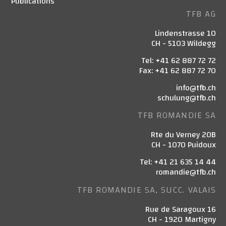
Publications
TFB AG
Lindenstrasse 10
CH - 5103 Wildegg
Tel: +41 62 887 72 72
Fax: +41 62 887 72 70
info@tfb.ch
schulung@tfb.ch
TFB ROMANDIE SA
Rte du Verney 20B
CH - 1070 Puidoux
Tel: +41 21 635 14 44
romandie@tfb.ch
TFB ROMANDIE SA, SUCC. VALAIS
Rue de Saragoux 16
CH - 1920 Martigny