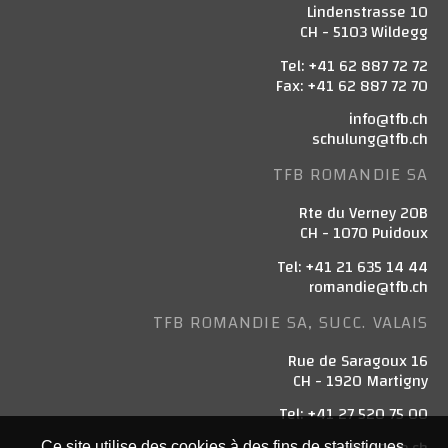
Lindenstrasse 10
CH - 5103 Wildegg
Tel: +41 62 887 72 72
Fax: +41 62 887 72 70
info@tfb.ch
schulung@tfb.ch
TFB ROMANDIE SA
Rte du Verney 20B
CH - 1070 Puidoux
Tel: +41 21 635 14 44
romandie@tfb.ch
TFB ROMANDIE SA, SUCC. VALAIS
Rue de Saragoux 16
CH - 1920 Martigny
Tel: +41 27 520 75 00
valais@tfb.ch
Ce site utilise des cookies à des fins de statistiques,