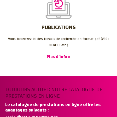
PUBLICATIONS
Vous trouverez ici des travaux de recherche en format pdf (VSS ;
OFROU, etc.)
Plus d'info »
TOUJOURS ACTUEL: NOTRE CATALOGUE DE
PRESTATIONS EN LIGNE
Le catalogue de prestations en ligne offre les
avantages suivants :
Accès direct aux nouveautés