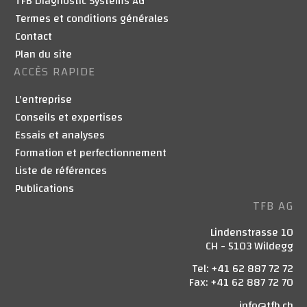
TFB Diagnostic Systems AG
Termes et conditions générales
Contact
Plan du site
ACCÈS RAPIDE
L'entreprise
Conseils et expertises
Essais et analyses
Formation et perfectionnement
Liste de références
Publications
TFB AG
Lindenstrasse 10
CH - 5103 Wildegg
Tel: +41 62 887 72 72
Fax: +41 62 887 72 70
info@tfb.ch