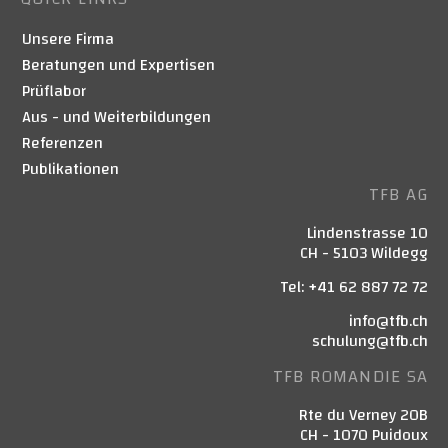
Unsere Firma
Beratungen und Expertisen
Prüflabor
Aus - und Weiterbildungen
Referenzen
Publikationen
TFB AG
Lindenstrasse 10
CH - 5103 Wildegg
Tel: +41 62 887 72 72
info@tfb.ch
schulung@tfb.ch
TFB ROMANDIE SA
Rte du Verney 20B
CH - 1070 Puidoux