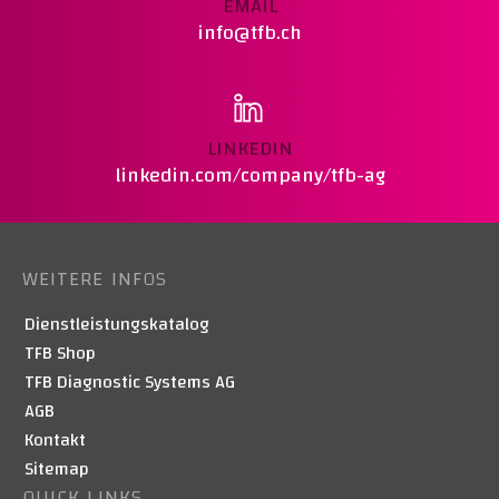
EMAIL
info@tfb.ch
LINKEDIN
linkedin.com/company/tfb-ag
WEITERE INFOS
Dienstleistungskatalog
TFB Shop
TFB Diagnostic Systems AG
AGB
Kontakt
Sitemap
QUICK LINKS