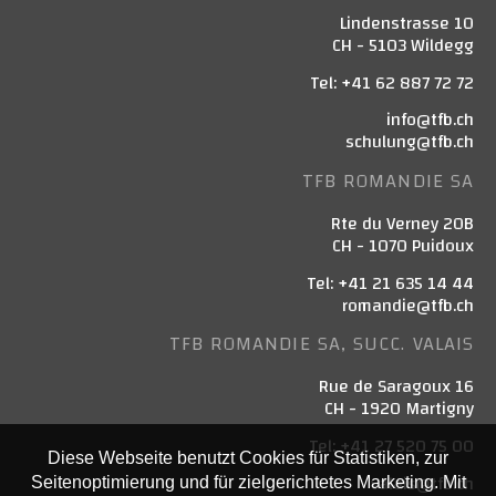
Lindenstrasse 10
CH - 5103 Wildegg
Tel: +41 62 887 72 72
info@tfb.ch
schulung@tfb.ch
TFB ROMANDIE SA
Rte du Verney 20B
CH - 1070 Puidoux
Tel: +41 21 635 14 44
romandie@tfb.ch
TFB ROMANDIE SA, SUCC. VALAIS
Rue de Saragoux 16
CH - 1920 Martigny
Tel: +41 27 520 75 00
Diese Webseite benutzt Cookies für Statistiken, zur
valais@tfb.ch
Seitenoptimierung und für zielgerichtetes Marketing. Mit