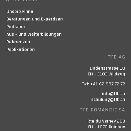
Unsere Firma
Beratungen und Expertisen
Prüflabor
Aus - und Weiterbildungen
Referenzen
Publikationen
TFB AG
Lindenstrasse 10
CH - 5103 Wildegg
Tel: +41 62 887 72 72
info@tfb.ch
schulung@tfb.ch
TFB ROMANDIE SA
Rte du Verney 20B
CH - 1070 Puidoux