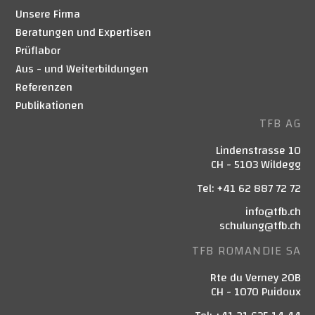
Unsere Firma
Beratungen und Expertisen
Prüflabor
Aus - und Weiterbildungen
Referenzen
Publikationen
TFB AG
Lindenstrasse 10
CH - 5103 Wildegg
Tel: +41 62 887 72 72
info@tfb.ch
schulung@tfb.ch
TFB ROMANDIE SA
Rte du Verney 20B
CH - 1070 Puidoux