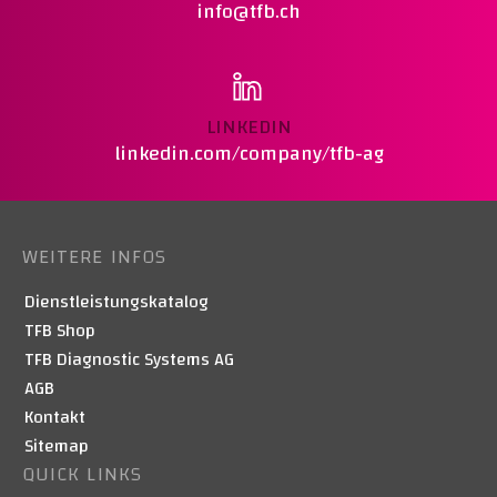
info@tfb.ch
LINKEDIN
linkedin.com/company/tfb-ag
WEITERE INFOS
Dienstleistungskatalog
TFB Shop
TFB Diagnostic Systems AG
AGB
Kontakt
Sitemap
QUICK LINKS