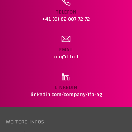
TELEFON
+41 (0) 62 887 72 72
EMAIL
info@tfb.ch
LINKEDIN
linkedin.com/company/tfb-ag
WEITERE INFOS