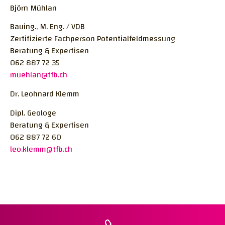
Björn Mühlan
Bauing., M. Eng. / VDB
Zertifizierte Fachperson Potentialfeldmessung
Beratung & Expertisen
062 887 72 35
muehlan@tfb.ch
Dr. Leohnard Klemm
Dipl. Geologe
Beratung & Expertisen
062 887 72 60
leo.klemm@tfb.ch