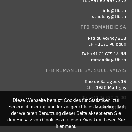
Tel: +41 62 887 72 72
info@tfb.ch
schulung@tfb.ch
TFB ROMANDIE SA
Rte du Verney 20B
CH - 1070 Puidoux
Tel: +41 21 635 14 44
romandie@tfb.ch
TFB ROMANDIE SA, SUCC. VALAIS
Rue de Saragoux 16
CH - 1920 Martigny
Tel: +41 27 520 75 00
Diese Webseite benutzt Cookies für Statistiken, zur
valais@tfb.ch
Seitenoptimierung und für zielgerichtetes Marketing. Mit
der weiteren Benutzung dieser Seite akzeptieren Sie
den Einsatz von Cookies zu diesen Zwecken. Lesen Sie
hier mehr.